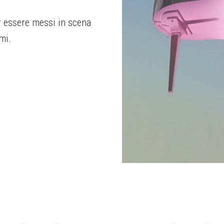
er essere messi in scena
mi.