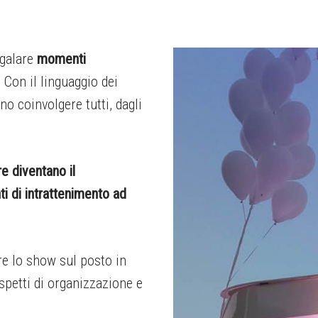
galare
momenti
. Con il linguaggio dei
no coinvolgere tutti, dagli
re diventano il
i di intrattenimento ad
ire lo show sul posto in
spetti di organizzazione e